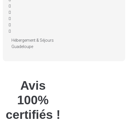
Hébergement & Séjours
Guadeloupe
Avis
100%
certifiés !