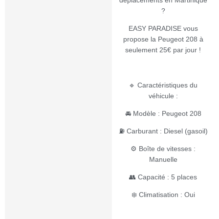
déplacements en Martinique
?
EASY PARADISE vous
propose la Peugeot 208 à
seulement 25€ par jour !
🔹 Caractéristiques du
véhicule :
🚘 Modèle : Peugeot 208
⛽ Carburant : Diesel (gasoil)
⚙️ Boîte de vitesses :
Manuelle
👥 Capacité : 5 places
❄️ Climatisation : Oui