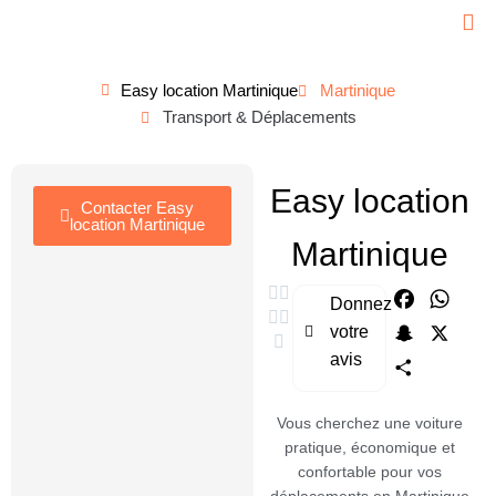
Easy location Martinique
Martinique
Transport & Déplacements
Easy location
Contacter Easy
location Martinique
Martinique
Faceboo
What
Donnez
votre
Snapchat
X
avis
Partager
Vous cherchez une voiture
pratique, économique et
confortable pour vos