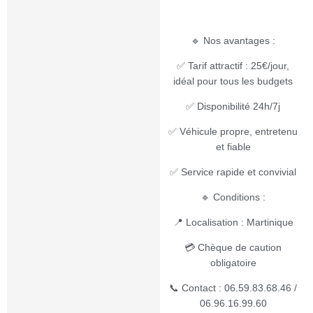
🔹 Nos avantages :
✅ Tarif attractif : 25€/jour,
idéal pour tous les budgets
✅ Disponibilité 24h/7j
✅ Véhicule propre, entretenu
et fiable
✅ Service rapide et convivial
🔹 Conditions :
📍 Localisation : Martinique
💳 Chèque de caution
obligatoire
📞 Contact : 06.59.83.68.46 /
06.96.16.99.60