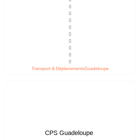
Transport & Déplacements
Guadeloupe
CPS Guadeloupe