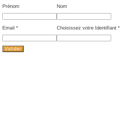
Prénom
Nom
Email
*
Choisissez votre Identifiant
*
Valider